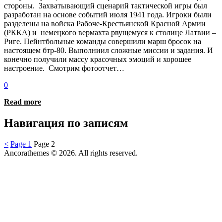
стороны. Захватывающий сценарий тактической игры был
разработан на основе событий июля 1941 года. Игроки были
разделены на войска Рабоче-Крестьянской Красной Армии
(РККА) и немецкого вермахта рвущемуся к столице Латвии –
Риге. Пейнтбольные команды совершили марш бросок на
настоящем бтр-80. Выполниил сложные миссии и задания. И
конечно получили массу красочных эмоций и хорошее
настроение. Смотрим фотоотчет…
0
Read more
Навигация по записям
<
Page
1
Page
2
Ancorathemes © 2026. All rights reserved.