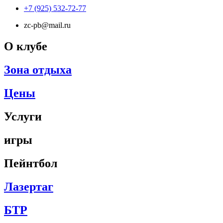
+7 (925) 532-72-77
zc-pb@mail.ru
О клубе
Зона отдыха
Цены
Услуги
игры
Пейнтбол
Лазертаг
БТР