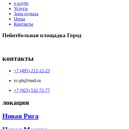
о клубе
Услуги
Зона отдыха
Цены
Контакты
Пейнтбольная площадка Город
контакты
+7 (495) 212-12-23
zc-pb@mail.ru
+7 (925) 532-72-77
локации
Новая Рига