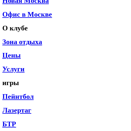
Новая Москва
Офис в Москве
О клубе
Зона отдыха
Цены
Услуги
игры
Пейнтбол
Лазертаг
БТР