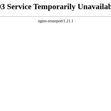
03 Service Temporarily Unavailab
nginx-reuseport/1.21.1